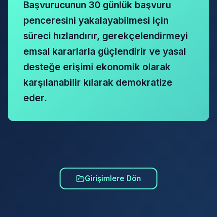
Başvurucunun 30 günlük başvuru
penceresini yakalayabilmesi için
süreci hızlandırır, gerekçelendirmeyi
emsal kararlarla güçlendirir ve yasal
desteğe erişimi ekonomik olarak
karşılanabilir kılarak demokratize
eder.
Girişimlere Dön