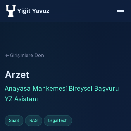
Yiğit Yavuz
Girişimlere Dön
Arzet
Anayasa Mahkemesi Bireysel Başvuru
YZ Asistanı
SaaS
RAG
LegalTech